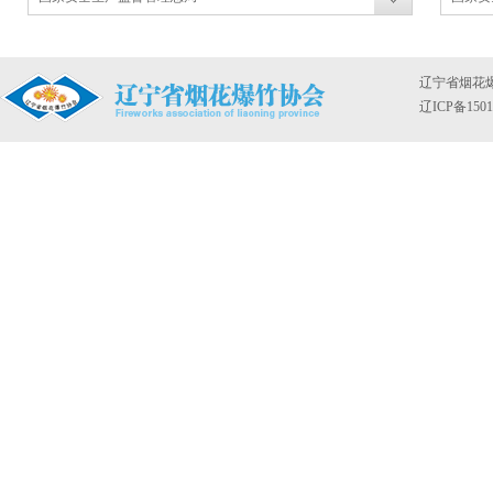
辽宁省烟花
辽ICP备1501