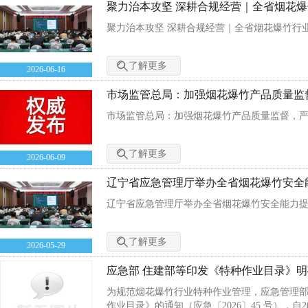
聚力治本攻坚 深耕合规经营｜全省烟花
聚力治本攻坚 深耕合规经营｜全省烟花爆竹行
了解更多
2026-06-16
市场监管总局：加强烟花爆竹产品质量监
市场监管总局：加强烟花爆竹产品质量监督，
了解更多
2026-06-09
辽宁省应急管理厅举办全省烟花爆竹安全
辽宁省应急管理厅举办全省烟花爆竹安全能力
了解更多
2026-05-29
应急部 住建部等印发《特种作业目录》明
为规范烟花爆竹行业特种作业管理，应急管理
作业目录》的通知（应急〔2026〕45 号），自