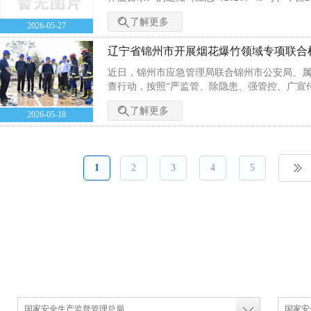
知...
了解更多
2026-05-27
辽宁省锦州市开展烟花爆竹领域专项联合
近日，锦州市应急管理局联合锦州市公安局、
查行动，按照“严监管、除隐患、强管控、广宣
合检查紧盯批发...
了解更多
2026-05-18
1
2
3
4
5
国家安全生产监督管理总局
国家安