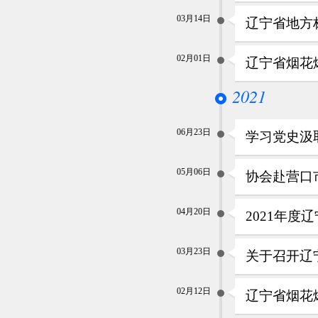
03月14日
辽宁省地方
02月01日
辽宁省烟花
2021
06月23日
学习党史汲
05月06日
协会赴营口
04月20日
2021年
03月23日
关于召开辽
02月12日
辽宁省烟花