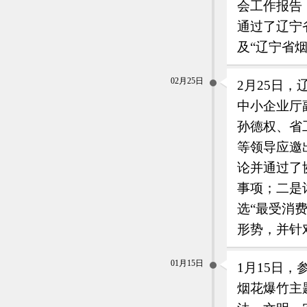
会工作报告
通过了辽宁
及“辽宁省烟
02月25日
2月25日
中小企业厅
孙德权、省
等领导应邀
论并通过了
事项；二是
选“最受消
形势，并针
01月15日
1月15日
烟花爆竹主