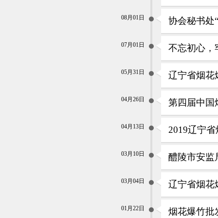
08月01日
协会秘书处
07月01日
不忘初心，
05月31日
辽宁省烟花
04月26日
第四届中国
04月13日
2019辽
03月10日
醴陵市安监
03月04日
辽宁省烟花
01月22日
烟花爆竹批