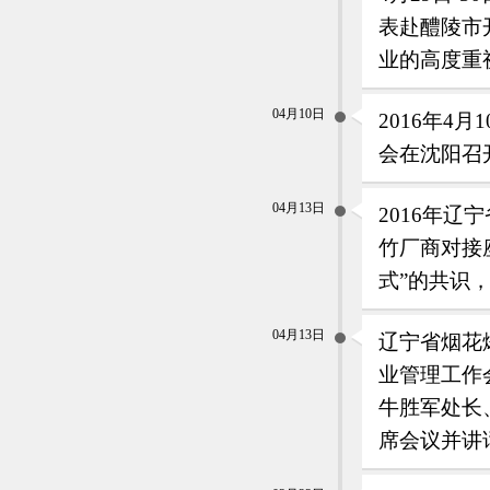
表赴醴陵市
业的高度重
04月10日
2016年
会在沈阳召
04月13日
2016年
竹厂商对接
式”的共识
04月13日
辽宁省烟花爆
业管理工作
牛胜军处长
席会议并讲