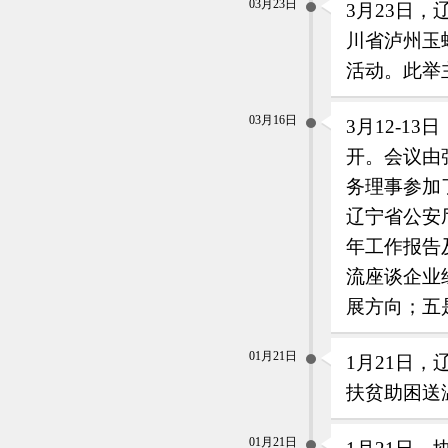
03月23日
3月23日
川省泸州玉
活动。此举
03月16日
3月12-
开。会议由
务理事参加
辽宁省公安
年工作报告
流座谈企业
展方向；五
01月21日
1月21日
扶贫助困送
01月21日