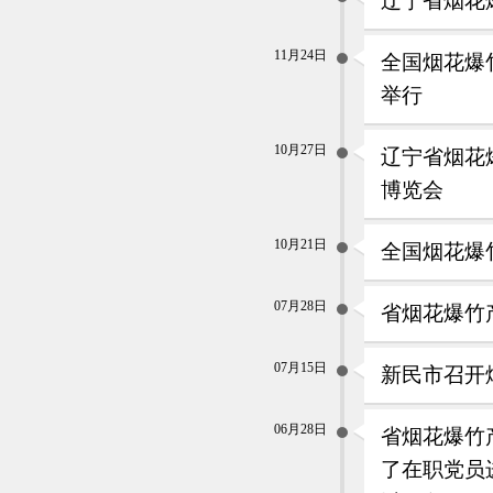
辽宁省烟花
11月24日
全国烟花爆
举行
10月27日
辽宁省烟花
博览会
10月21日
全国烟花爆
07月28日
省烟花爆竹
07月15日
新民市召开
06月28日
省烟花爆竹
了在职党员