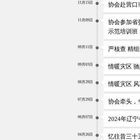
11月15日
协会赴营口
11月09日
协会参加省
示范培训班
09月11日
严核查 精
09月03日
情暖灾区 
08月29日
情暖灾区 
07月29日
协会牵头，
06月07日
2024年
04月26日
忆往昔三十五