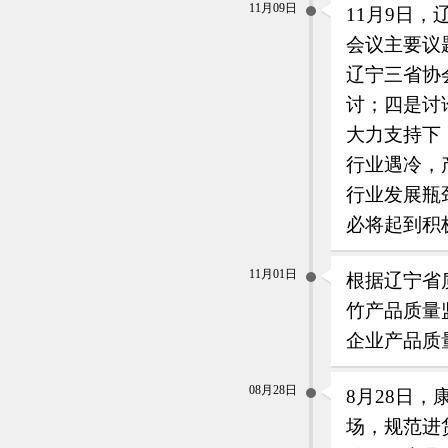
11月09日
11月9日
会议主要议
辽宁三省协
讨；四是讨
大力支持下
行业遇冷，
行业发展瓶
必将起到积
11月01日
根据辽宁省
竹产品质量
企业产品质
08月28日
8月28日
场，规范进