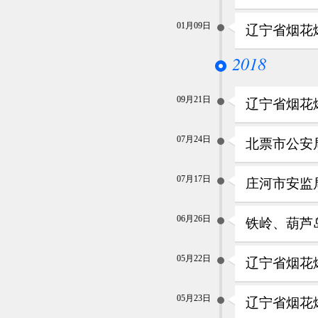
01月09日
辽宁省烟花
2018
09月21日
辽宁省烟花
07月24日
北票市公安
07月17日
庄河市安监
06月26日
铁岭、葫芦
05月22日
辽宁省烟花
05月23日
辽宁省烟花