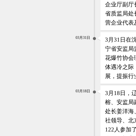
企业厅副厅
省质监局处
营企业代表
03月31日
3月31日
宁省安监局
花爆竹协会
体遇冷之际
展，提振行
03月18日
3月18日
榕、安监局
处长姜洋海
社领导、北
122人参