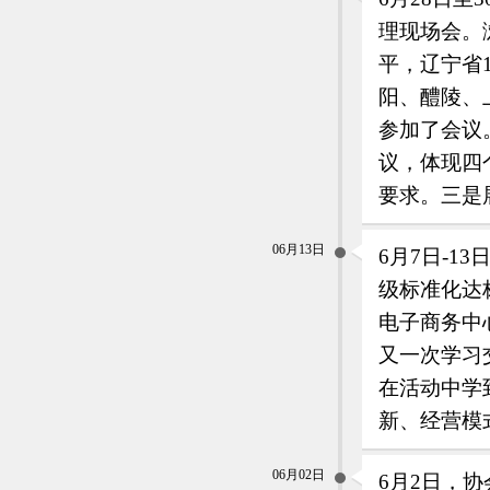
理现场会。
平，辽宁省
阳、醴陵、
参加了会议
议，体现四
要求。三是
06月13日
6月7日-
级标准化达
电子商务中
又一次学习
在活动中学
新、经营模
06月02日
6月2日，