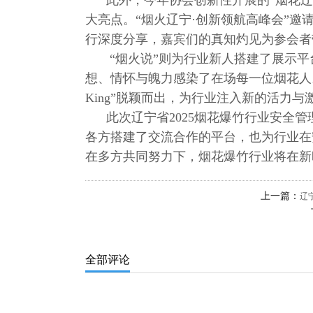
此外，今年协会创新性开展的“烟花辽宁
大亮点。“烟火辽宁·创新领航高峰会”
行深度分享，嘉宾们的真知灼见为参会者
“烟火说”则为行业新人搭建了展示平
想、情怀与魄力感染了在场每一位烟花人。
King”脱颖而出，为行业注入新的活力与
此次辽宁省2025烟花爆竹行业安全管
各方搭建了交流合作的平台，也为行业在
在多方共同努力下，烟花爆竹行业将在新
上一篇：
辽
全部评论