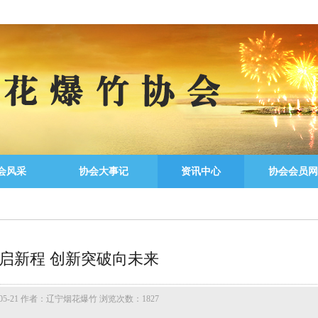
会风采
协会大事记
资讯中心
协会会员网
启新程 创新突破向未来
05-21 作者：辽宁烟花爆竹 浏览次数：1827