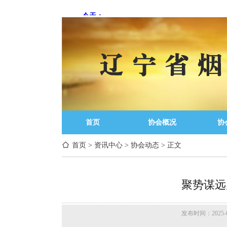
首页
协会概况
协
首页
>
资讯中心
>
协会动态
>
正文
聚势谋远
发布时间：2025-