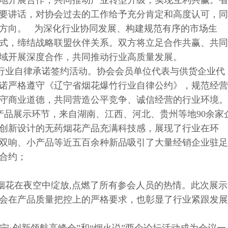
地开展合作，共同推动产业转型升级，实现互利共赢。省
要讲话，对协会过去的工作给予充分肯定和高度认可，同
方向。 为深化行业协同发展、构建规范有序的市场生
式，缔结战略联盟伙伴关系。双方将立足合作共赢、共同
域开展深度合作，共同推动行业高质量发展。
业自律承诺签约活动。协会会员单位代表与供货企业代
诺严格遵守《辽宁省烟花爆竹行业自律公约》，规范经营
守商业道德，共同营造公平竞争、诚信经营的行业环境。
品展示环节，来自湖南、江西、河北、贵州等地90余家
创新设计的无药烟花产品充满科技感，展现了行业在环
双响、小产品等近五百余种新品吸引了大量经销企业驻足
合约；
花在夜空中绽放,点燃了所有参会人员的热情。此次展示
会在产品质量把控上的严格要求，也彰显了行业紧跟发展