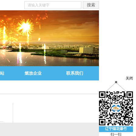
站
燃放企业
联系我们
关闭
辽宁烟花爆竹
扫一扫