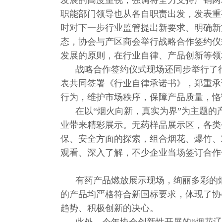
发展的高度重视，强调将全力支持产销两
职能部门领导也从各自职责出发，发表重
时对下一步行业监管提出新要求、明确新
态，协会与产区商会举行战略合作签约仪
发展的原则，在行业自律、产品创新等领
战略合作签约仪式现场还同步举行了行
表共同签署《行业自律承诺书》，郑重承
行为，维护市场秩序，保障产品质量，恪
在以“烟火向新，真实为界”为主题的产
业带来精彩展示。无药样品展示区，各类
保、安全方面的探索，组合烟花、爆竹、
观看、深入了解，不少企业当场签订合作
有药产品燃放展示现场，绚丽多彩的烟
的产品均严格符合新国标要求，体现了协
趋势、积极创新的决心。