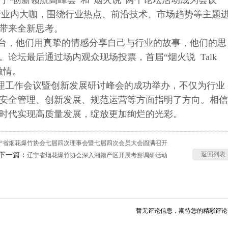
·创新领航高峰会”和“烟火说”两个论坛活动成为会议一
邀请业内大咖，围绕行业热点、前沿技术、市场趋势等主题
带来全新思考。
台，他们用真挚的情感分享自己与行业的故事，他们的思
论坛最后通过场内观众现场投票，首届“烟火说 Talk
激情。
理工作会议暨创新发展研讨峰会的成功举办，不仅为行业
安全管理、创新发展、规范运营等方面指明了方向。相信
时代实现高质量发展，绽放更加绚烂的光彩。
宁省烟花爆竹协会七届四次理事会暨七届四次会员大会圆满召开
返回列表
下一篇：
辽宁省烟花爆竹协会深入湘赣产区开展考察调研活动
暂无评论信息，期待您的精彩评论